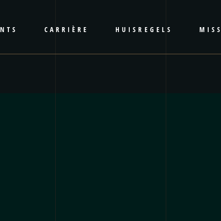
ENTS
CARRIÈRE
HUISREGELS
MISS