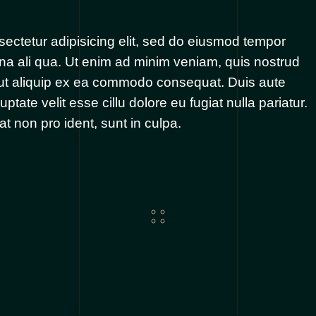
ectetur adipisicing elit, sed do eiusmod tempor
gna ali qua. Ut enim ad minim veniam, quis nostrud
i ut aliquip ex ea commodo consequat. Duis aute
uptate velit esse cillu dolore eu fugiat nulla pariatur.
t non pro ident, sunt in culpa.