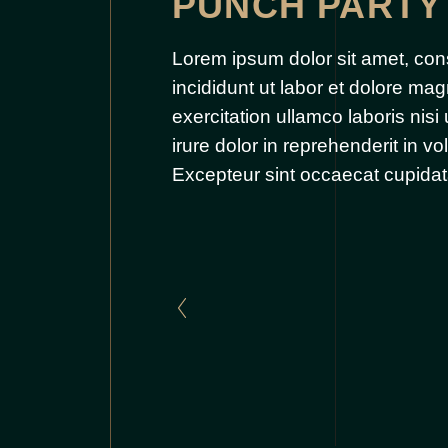
PUNCH PARTY
Lorem ipsum dolor sit amet, cons
incididunt ut labor et dolore ma
exercitation ullamco laboris nis
irure dolor in reprehenderit in vol
Excepteur sint occaecat cupidata