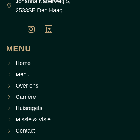
Johanna Naberweg 5,
2533SE Den Haag
MENU
Home
Menu
Over ons
Carrière
Huisregels
Missie & Visie
Contact