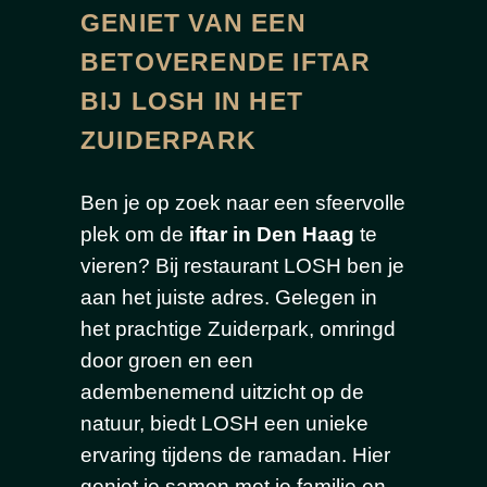
GENIET VAN EEN
BETOVERENDE IFTAR
BIJ LOSH IN HET
ZUIDERPARK
Ben je op zoek naar een sfeervolle
plek om de
iftar in Den Haag
te
vieren? Bij
restaurant
LOSH ben je
aan het juiste adres. Gelegen in
het prachtige Zuiderpark, omringd
door groen en een
adembenemend uitzicht op de
natuur, biedt LOSH een unieke
ervaring tijdens de ramadan. Hier
geniet je samen met je familie en