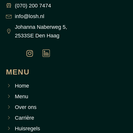
(070) 200 7474
info@losh.nl
Johanna Naberweg 5,
2533SE Den Haag
MENU
Home
Menu
Over ons
Carrière
Huisregels