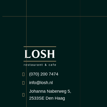
(070) 200 7474
info@losh.nl
Johanna Naberweg 5,
2533SE Den Haag