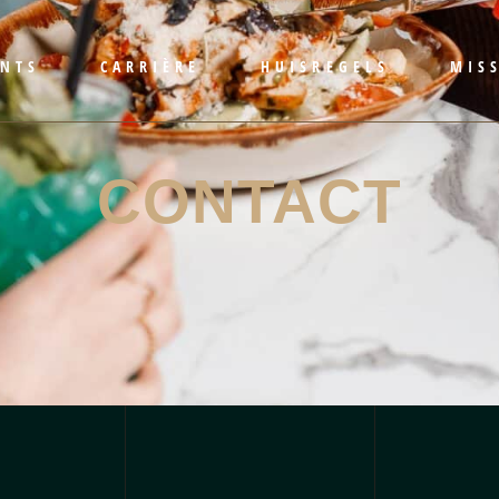
ENTS
CARRIÈRE
HUISREGELS
MISS
CONTACT