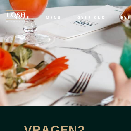
HOME
MENU
OVER ONS
EV
VRAGEN?